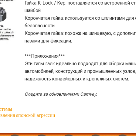
Гайка K-Lock / Kep: поставляется со встроенной с
шайбой.
Корончатая гайка: используется со шплинтами для
безопасности.
Корончатая гайка: похожа на шлицевую, с дополн
пазами для фиксации.
***Приложения***
Эти типы гаек идеально подходят для сборки маши
автомобилей, конструкций и промышленных узлов
надежность конвейерных и крепежных систем.
Следите за обновлениями Camvey.
истемы
вления японской агрессии