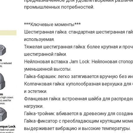
предназначенное для удовлетворения различ
промышленных потребностей.
***Ключевые моменты***
Шестигранная гайка: стандартная шестигранная гай
используемая.
Тяжелая шестигранная гайка: более крупная и про
шестигранной гайки.
Нейлоновая вставка Jam Lock: Нейлоновая стопор
уменьшенной высоты.
Гайка-барашек: легко затягивается вручную без и
Колпачковая гайка: куполообразная верхушка для
и эстетики.
Фланцевая гайка: встроенная шайба для распреде
нагрузки.
Гайка-тройник: вбивается в древесину для создан
Гайка-фиксатор с преобладающим крутящим мом
выдерживает вибрацию и высокие температуры.