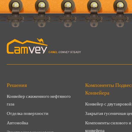
Решения
Компоненты Подвес
Конвейера
Конвейер сжиженного нефтяного
газа
Конвейер с двутавровой
Отделка поверхности
Закрытая гусеничная це
Автомойка
Компоненты силового и
конвейера