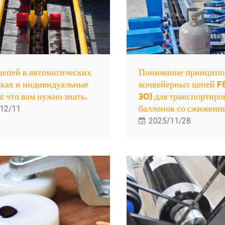
цепей в автоматических
Понимание принципо
ках и индивидуальные
конвейерных цепей F
: что вам нужно знать.
30) для транспортиро
баллонов со сжиженны
12/11
2025/11/28