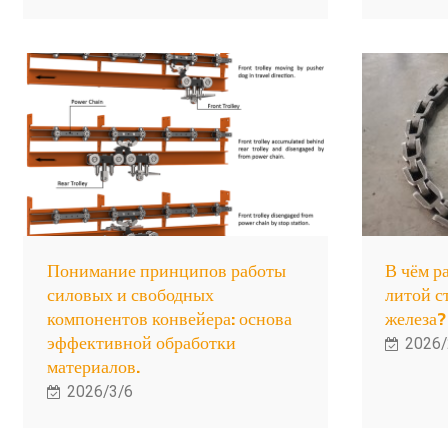
Понимание принципов работы
В чём р
силовых и свободных
литой с
компонентов конвейера: основа
железа?
эффективной обработки
2026/
материалов.
2026/3/6