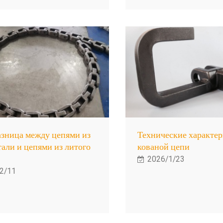
азница между цепями из
Технические характе
тали и цепями из литого
кованой цепи
2026/1/23
2/11