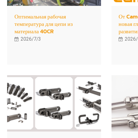
Оптимальная рабочая
От Cam
температура для цепи из
новая г
материала 40CR
развити
2026/7/3
2026/