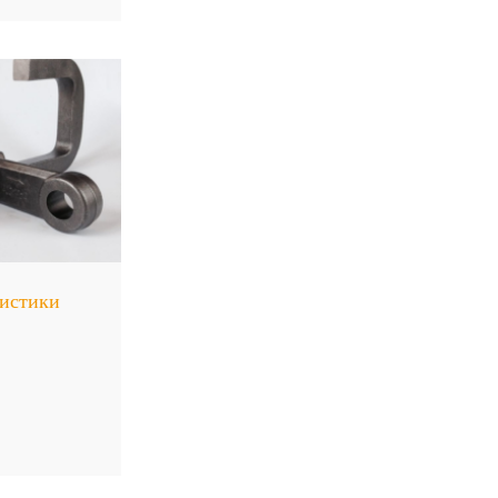
ристики