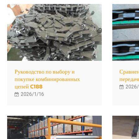
Руководство по выбору и
Сравнен
покупке комбинированных
переда
цепей C188
2026/
2026/1/16