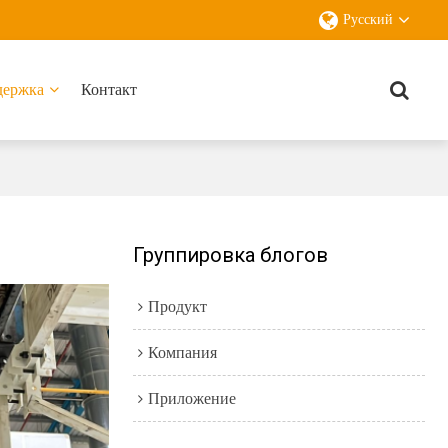
Русский
держка
Контакт
Группировка блогов
Продукт
Компания
Приложение