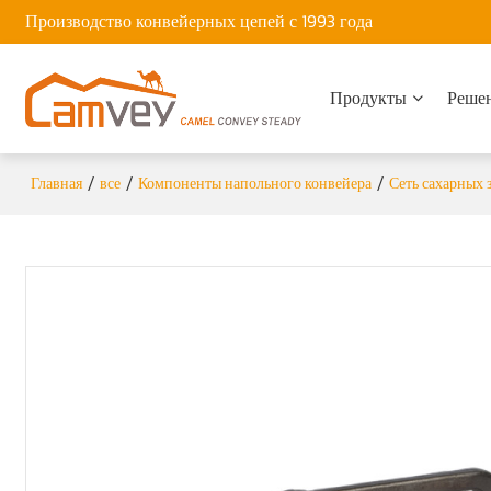
Производство конвейерных цепей с 1993 года
Продукты
Реше
Главная
все
Компоненты напольного конвейера
Сеть сахарных 
/
/
/