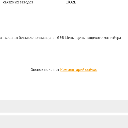
сахарных заводов
C102B
пи
кованая беззаклепочная цепь
698 Цепь
цепь пищевого конвейера
Оценок пока нет
Комментарий сейчас