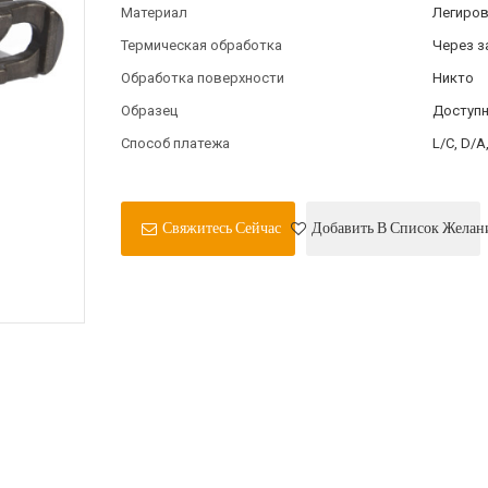
Материал
Легиров
Термическая обработка
Через з
Обработка поверхности
Никто
Образец
Доступ
Способ платежа
L/C, D/A
Свяжитесь Сейчас
Добавить В Список Желан