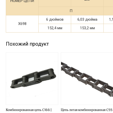
НОМЕР ЦЕПИ
П
6 дюймов
6,03 дюйма
1,
X698
152,4 мм
153,2 мм
Похожий продукт
Комбинированная цепь C188 |
Цепь литая комбинированная C55