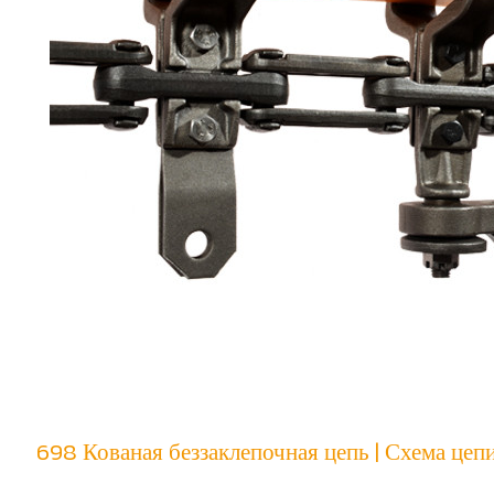
698 Кованая беззаклепочная цепь | Схема це