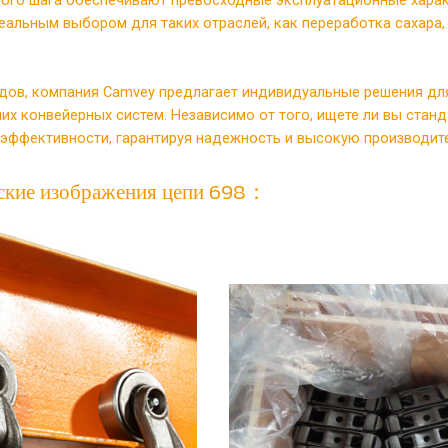
деальным выбором для таких отраслей, как переработка сахар
ов, компания Camvey предлагает индивидуальные решения для
их конвейерных систем. Независимо от того, ищете ли вы стан
и эффективности, гарантируя надежность и высокую производи
ческие изображения цепи 698：