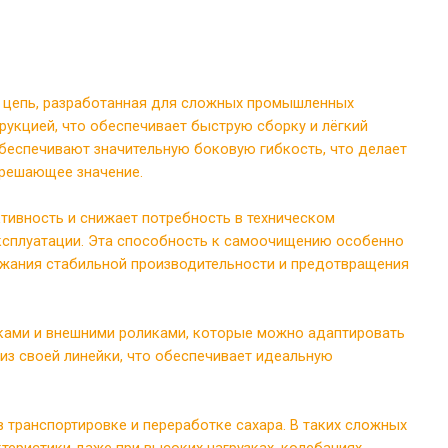
ая цепь, разработанная для сложных промышленных
рукцией, что обеспечивает быструю сборку и лёгкий
беспечивают значительную боковую гибкость, что делает
 решающее значение.
тивность и снижает потребность в техническом
эксплуатации. Эта способность к самоочищению особенно
ержания стабильной производительности и предотвращения
дками и внешними роликами, которые можно адаптировать
из своей линейки, что обеспечивает идеальную
 транспортировке и переработке сахара. В таких сложных
теристики даже при высоких нагрузках, колебаниях