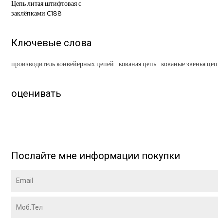
Цепь литая штифтовая с
заклёпками C188
Ключевые слова
производитель конвейерных цепей
кованая цепь
кованые звенья це
оценивать
Послайте мне информации покупки