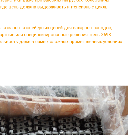
а, где цепь должна выдерживать интенсивные циклы
 кованых конвейерных цепей для сахарных заводов,
дартные или специализированные решения, цепь X698
тельность даже в самых сложных промышленных условиях.