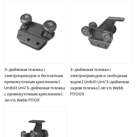
3-дюймовая тележка с
3-дюймовая тележка с
электроприводом и бесплатным
электроприводом и свободным
промежуточным креплением |
ходом | Unibilt Uni/3-дюймовая
Unibilt Uni/3-дюймовая тележка
задняя тележка | Jervis Webb
с промежуточным креплением |
F17009
Jervis Webb F17011