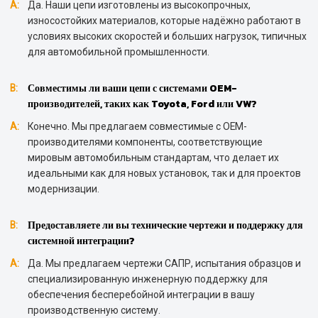
А:
Да. Наши цепи изготовлены из высокопрочных,
износостойких материалов, которые надёжно работают в
условиях высоких скоростей и больших нагрузок, типичных
для автомобильной промышленности.
Совместимы ли ваши цепи с системами OEM-
В:
производителей, таких как Toyota, Ford или VW?
А:
Конечно. Мы предлагаем совместимые с OEM-
производителями компоненты, соответствующие
мировым автомобильным стандартам, что делает их
идеальными как для новых установок, так и для проектов
модернизации.
Предоставляете ли вы технические чертежи и поддержку для
В:
системной интеграции?
А:
Да. Мы предлагаем чертежи САПР, испытания образцов и
специализированную инженерную поддержку для
обеспечения бесперебойной интеграции в вашу
производственную систему.