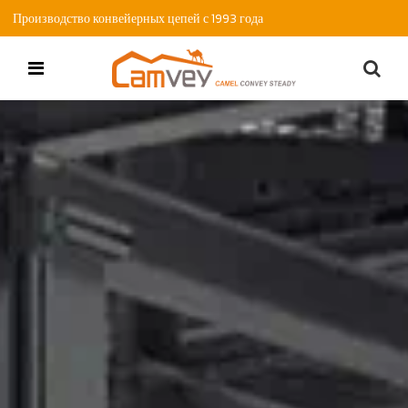
Производство конвейерных цепей с 1993 года