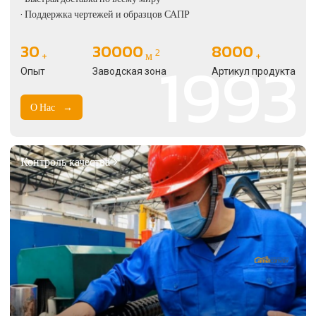
· Поддержка чертежей и образцов САПР
30
30000
8000
1993
2
+
м
+
Опыт
Заводская зона
Артикул продукта
О Нас
Контроль качества