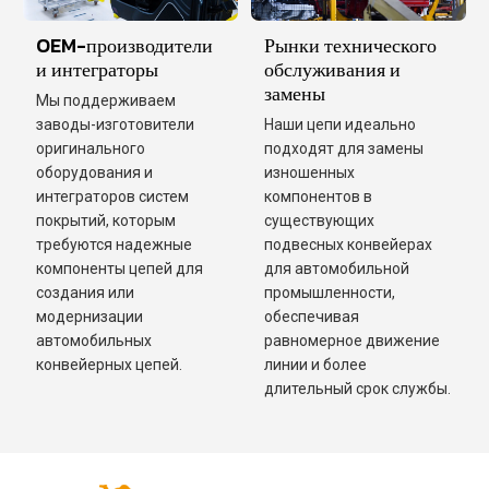
OEM-производители
Рынки технического
и интеграторы
обслуживания и
замены
Мы поддерживаем
заводы-изготовители
Наши цепи идеально
оригинального
подходят для замены
оборудования и
изношенных
интеграторов систем
компонентов в
покрытий, которым
существующих
требуются надежные
подвесных конвейерах
компоненты цепей для
для автомобильной
создания или
промышленности,
модернизации
обеспечивая
автомобильных
равномерное движение
конвейерных цепей.
линии и более
длительный срок службы.