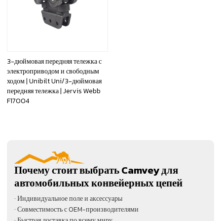
3-дюймовая передняя тележка с
электроприводом и свободным
ходом | Unibilt Uni/3-дюймовая
передняя тележка | Jervis Webb
F17004
Почему стоит выбрать Camvey для
автомобильных конвейерных цепей
· Индивидуальное поле и аксессуары
· Совместимость с OEM-производителями
· Быстрая доставка по всему миру