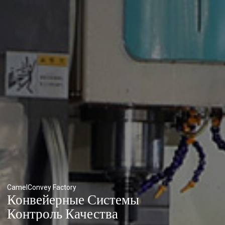
CamelConvey Factory
Конвейерные Системы
Контроль Качества