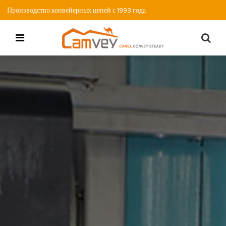
Производство конвейерных цепей с 1993 года