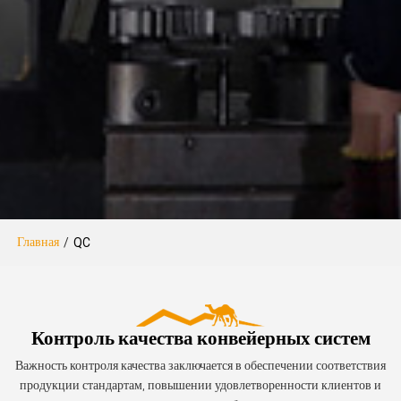
Главная
/
QC
Контроль качества конвейерных систем
Важность контроля качества заключается в обеспечении соответствия
продукции стандартам, повышении удовлетворенности клиентов и