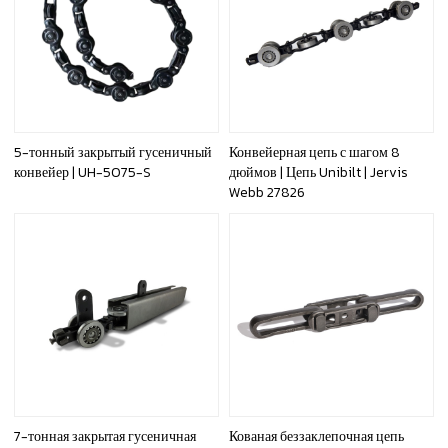
5-тонный закрытый гусеничный
Конвейерная цепь с шагом 8
конвейер | UH-5075-S
дюймов | Цепь Unibilt | Jervis
Webb 27826
7-тонная закрытая гусеничная
Кованая беззаклепочная цепь