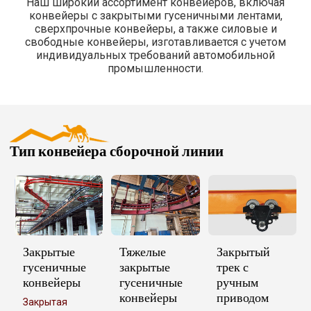
Наш широкий ассортимент конвейеров, включая
конвейеры с закрытыми гусеничными лентами,
сверхпрочные конвейеры, а также силовые и
свободные конвейеры, изготавливается с учетом
индивидуальных требований автомобильной
промышленности.
Тип конвейера сборочной линии
Закрытые
Тяжелые
Закрытый
гусеничные
закрытые
трек с
конвейеры
гусеничные
ручным
конвейеры
приводом
Закрытая