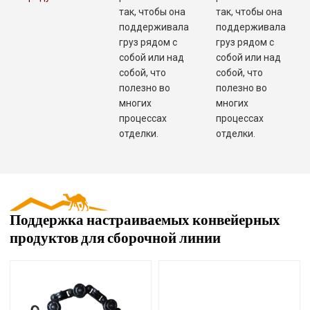
так, чтобы она
так, чтобы она
поддерживала
поддерживала
груз рядом с
груз рядом с
собой или над
собой или над
собой, что
собой, что
полезно во
полезно во
многих
многих
процессах
процессах
отделки.
отделки.
Поддержка настраиваемых конвейерных
продуктов для сборочной линии