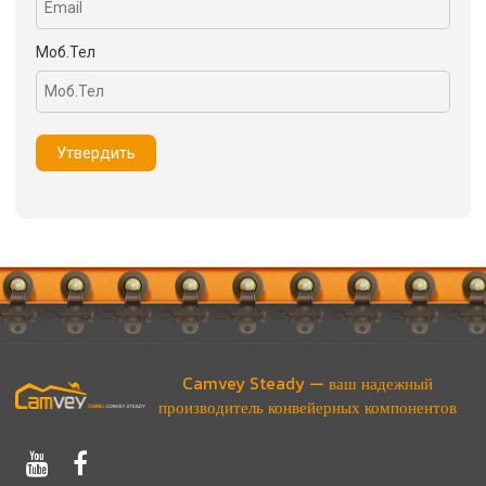
Моб.Тел
Утвердить
Camvey Steady — ваш надежный
производитель конвейерных компонентов