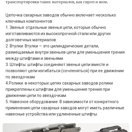
транспортировки таких материалов, как сироп и жом.
Цепочка сахарных заводов обычно включает несколько
ключевых компонентов:
1. Звенья: отдельные звенья цепи, которые обычно
изготавливаются из высокопрочной стали или других
долговечных материалов.
2. Втулки: Втулки — это цилиндрические детали,
размещаемые внутри звеньев цепи для уменьшения трения
между штифтами и звеньями.
3. Штифты: штифты соединяют звенья цепи вместе и
позволяют цепи изгибаться (сочленяться) при ее движении
по звездочкам.
4.Ролики: в некоторых цепях сахарных заводов ролики
прикреплены к штифтам для уменьшения трения при
движении цепи по звездочкам.
5. Навесное оборудование: В зависимости от конкретного
применения цепи сахарных заводов могут иметь различные
навесные устройства или удлиненные штифты.