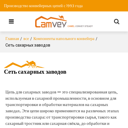
Производство конвейерных цепей с 1993 года
Главная
все
Компоненты напольного конвейера
/
/
/
Сеть сахарных заводов
Сеть сахарных заводов
Цепь для сахарных заводов — это специализированная цепь,
используемая в сахарной промышленности, в основном для
транспортировки и обработки материалов на сахарных
заводах. Эти цепи широко применяются на различных этапах
производства сахара: от транспортировки сырья, такого как
сахарный тростник или сахарная свёкла, до обработки и