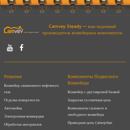
Camvey Steady — ваш надежный
производитель конвейерных компонентов
Решения
Компоненты Подвесного
Конвейера
Конвейер сжиженного нефтяного
газа
Конвейер с двутавровой балкой
Отделка поверхности
Закрытая гусеничная цепь
Автомойка
Компоненты силового и
свободного конвейера
Электронная коммерция
Приводная цепь Caterpillar
Обработка материалов