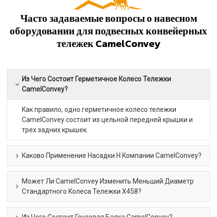
Часто задаваемые вопросы о навесном
оборудовании для подвесных конвейерных
тележек CamelConvey
Из Чего Состоит Герметичное Колесо Тележки
CamelConvey?
Как правило, одно герметичное колесо тележки
CamelConvey состоит из цельной передней крышки и
трех задних крышек.
Каково Применение Насадки H Компании CamelConvey?
Может Ли CamelConvey Изменить Меньший Диаметр
Стандартного Колеса Тележки X458?