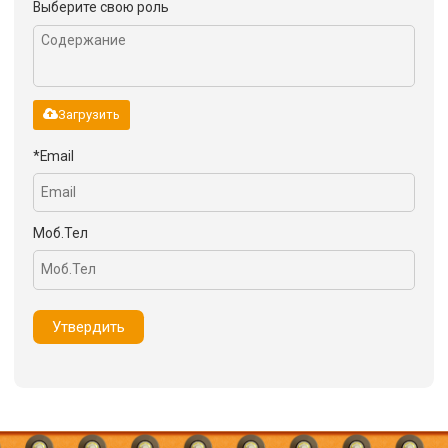
Выберите свою роль
Загрузить
*
Email
Моб.Тел
Утвердить