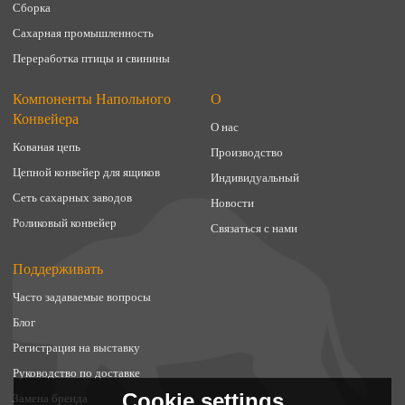
Сборка
Сахарная промышленность
Переработка птицы и свинины
Компоненты Напольного
О
Конвейера
О нас
Кованая цепь
Производство
Цепной конвейер для ящиков
Индивидуальный
Сеть сахарных заводов
Новости
Роликовый конвейер
Связаться с нами
Поддерживать
Часто задаваемые вопросы
Блог
Регистрация на выставку
Руководство по доставке
Cookie settings
Замена бренда