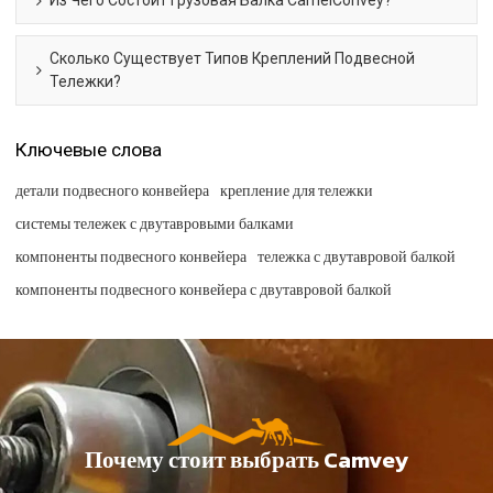
Из Чего Состоит Грузовая Балка CamelConvey?
Сколько Существует Типов Креплений Подвесной
Тележки?
Ключевые слова
детали подвесного конвейера
крепление для тележки
системы тележек с двутавровыми балками
компоненты подвесного конвейера
тележка с двутавровой балкой
компоненты подвесного конвейера с двутавровой балкой
Почему стоит выбрать Camvey