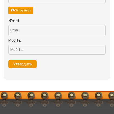
Загрузить
*
Email
Моб.Тел
Утвердить