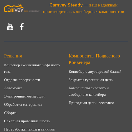
Camvey Steady — ваш надежный
производитель конвейерных компонентов
Решения
Компоненты Подвесного
Конвейера
Конвейер сжиженного нефтяного
газа
Конвейер с двутавровой балкой
Отделка поверхности
Закрытая гусеничная цепь
Автомойка
Компоненты силового и
свободного конвейера
Электронная коммерция
Приводная цепь Caterpillar
Обработка материалов
Сборка
Сахарная промышленность
Переработка птицы и свинины