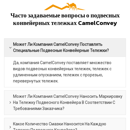
Часто задаваемые вопросы о подвесных
конвейерных тележках CamelConvey
Может Ли Компания CamelConvey Поставлять
Специальные Подвесные Конвейерные Тележки?
Да, компания CamelConvey поставляет множество
видов подвесных конвейерных тележек, тележек с
удлиненным опусканием, тележек с прорезью,
перевернутых тележек.
Может Ли Компания CamelConvey Наносить Маркировку
На Тележку Подвесного Конвейера В Соответствии С
Требованиями Заказчика?
Какое Количество Смазки Наносится На Каждую
Тележку Подвесного Конвейера?