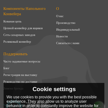
Компоненты Напольного
О
Конвейера
О нас
Кованая цепь
Производство
Цепной конвейер для ящиков
Индивидуальный
Сеть сахарных заводов
Новости
Роликовый конвейер
Связаться с нами
Поддерживать
Часто задаваемые вопросы
Блог
Регистрация на выставку
Руководство по доставке
Cookie settings
Замена бренда
We use cookies to provide you with the best possible
experience. They also allow us to analyze user
behavior in order to constantly improve the website for