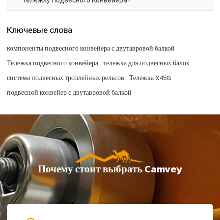
Ключевые слова
компоненты подвесного конвейера с двутавровой балкой
Тележка подвесного конвейера
тележка для подвесных балок
система подвесных троллейных рельсов
Тележка X458
подвесной конвейер с двутавровой балкой
Почему стоит выбрать Camvey