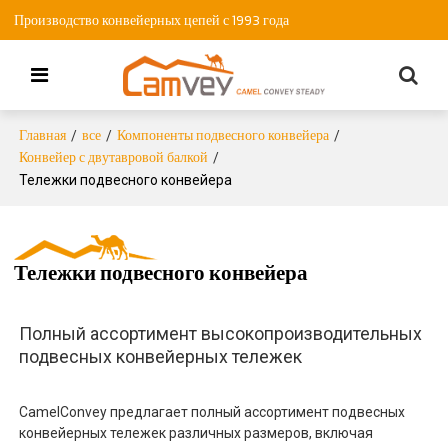
Производство конвейерных цепей с 1993 года
Главная
все
Компоненты подвесного конвейера
/
/
/
Конвейер с двутавровой балкой
/
Тележки подвесного конвейера
Тележки подвесного конвейера
Полный ассортимент высокопроизводительных
подвесных конвейерных тележек
CamelConvey предлагает полный ассортимент подвесных
конвейерных тележек различных размеров, включая