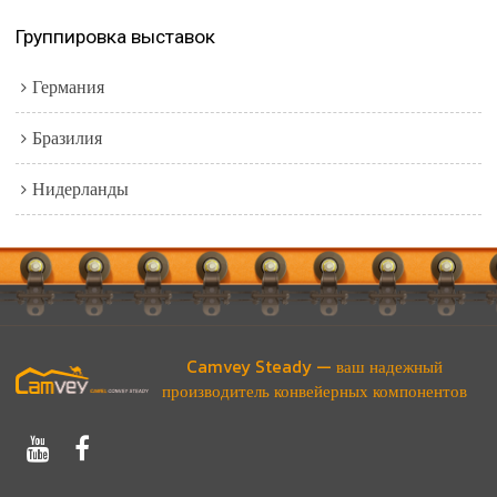
Группировка выставок
Германия
Бразилия
Нидерланды
Camvey Steady — ваш надежный
производитель конвейерных компонентов