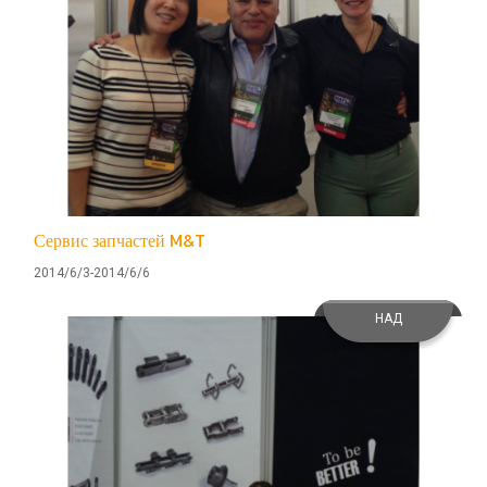
Сервис запчастей M&T
2014/6/3-2014/6/6
НАД