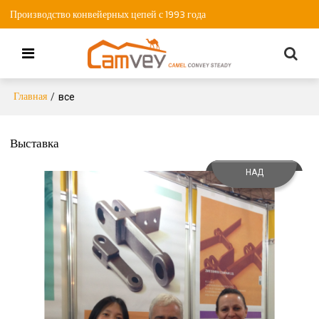
Производство конвейерных цепей с 1993 года
Главная
/
все
Выставка
НАД