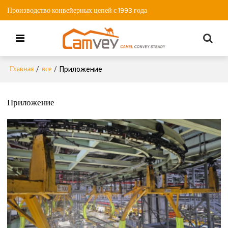
Производство конвейерных цепей с 1993 года
Главная
все
/
/
Приложение
Приложение