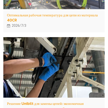
Оптимальная рабочая температура для цепи из материала
40CR
2026/7/3
Решение Unibilt для замены цепей: экономичная