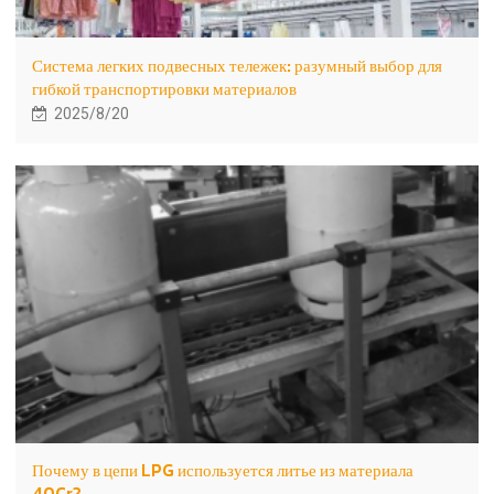
Система легких подвесных тележек: разумный выбор для
гибкой транспортировки материалов
2025/8/20
Почему в цепи LPG используется литье из материала
40Cr?