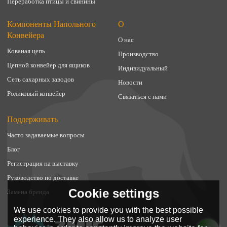
Переработка птицы и свинины
Компоненты Напольного
О
Конвейера
О нас
Кованая цепь
Производство
Цепной конвейер для ящиков
Индивидуальный
Сеть сахарных заводов
Новости
Роликовый конвейер
Связаться с нами
Поддерживать
Часто задаваемые вопросы
Блог
Регистрация на выставку
Руководство по доставке
Cookie settings
Замена бренда
We use cookies to provide you with the best possible
experience. They also allow us to analyze user