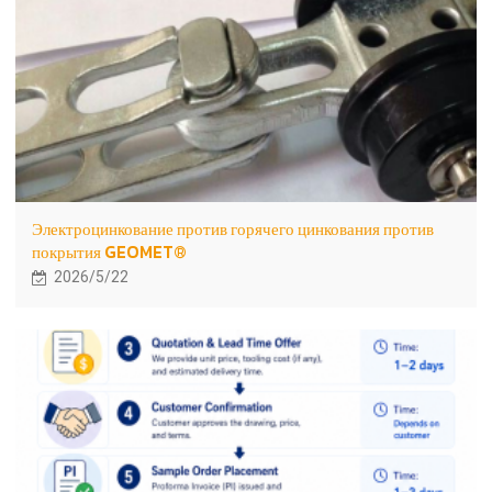
Электроцинкование против горячего цинкования против
покрытия GEOMET®
2026/5/22