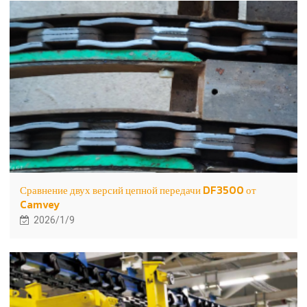
Сравнение двух версий цепной передачи DF3500 от
Camvey
2026/1/9