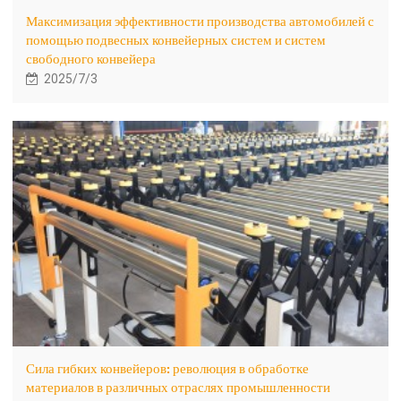
Максимизация эффективности производства автомобилей с
помощью подвесных конвейерных систем и систем
свободного конвейера
2025/7/3
Сила гибких конвейеров: революция в обработке
материалов в различных отраслях промышленности