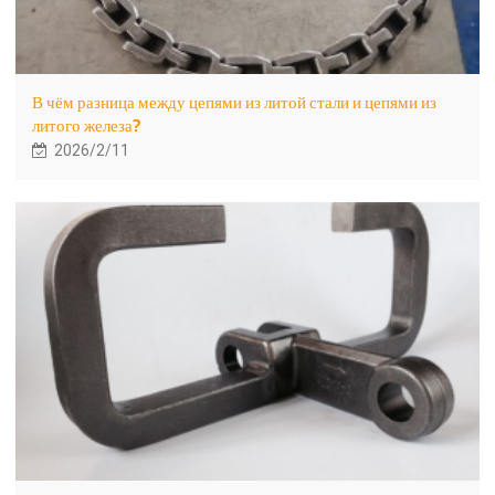
В чём разница между цепями из литой стали и цепями из
литого железа?
2026/2/11