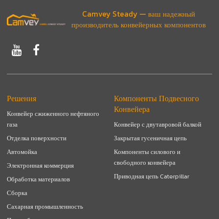
Camvey Steady — ваш надежный
производитель конвейерных компонентов
Решения
Компоненты Подвесного
Конвейера
Конвейер сжиженного нефтяного
газа
Конвейер с двутавровой балкой
Отделка поверхности
Закрытая гусеничная цепь
Автомойка
Компоненты силового и
свободного конвейера
Электронная коммерция
Приводная цепь Caterpillar
Обработка материалов
Сборка
Сахарная промышленность