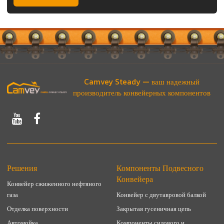
Camvey Steady — ваш надежный
производитель конвейерных компонентов
Решения
Компоненты Подвесного
Конвейера
Конвейер сжиженного нефтяного
газа
Конвейер с двутавровой балкой
Отделка поверхности
Закрытая гусеничная цепь
Автомойка
Компоненты силового и