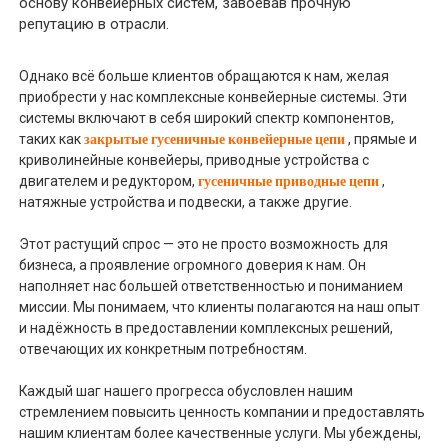
основу конвейерных систем, завоевав прочную
репутацию в отрасли.
Однако всё больше клиентов обращаются к нам, желая
приобрести у нас комплексные конвейерные системы. Эти
системы включают в себя широкий спектр компонентов,
закрытые гусеничные конвейерные цепи
таких как
, прямые и
криволинейные конвейеры, приводные устройства с
гусеничные приводные цепи
двигателем и редуктором,
,
натяжные устройства и подвески, а также другие.
Этот растущий спрос — это не просто возможность для
бизнеса, а проявление огромного доверия к нам. Он
наполняет нас большей ответственностью и пониманием
миссии. Мы понимаем, что клиенты полагаются на наш опыт
и надёжность в предоставлении комплексных решений,
отвечающих их конкретным потребностям.
Каждый шаг нашего прогресса обусловлен нашим
стремлением повысить ценность компании и предоставлять
нашим клиентам более качественные услуги. Мы убеждены,