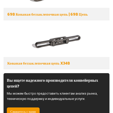
698 Кованая беззаклепочная цепь | 698 Цепь
Кованая беззаклепочная цепь X348
Вы ищете надежного производителя конвейерных
цепей?
Мы можем быстро предоставить клиентам анализ рынка,
техническую поддержку и индивидуальные услуги.
Свяжитесь с нами