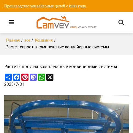
Производство конвейерных цепей с 1993 года
Главная
все
Компания
/
/
/
Растет спрос на комплексные конвейерные системы
Растет спрос на комплексные конвейерные системы
Share
Facebook
Pinterest
Mastodon
WhatsApp
X
2025/7/31