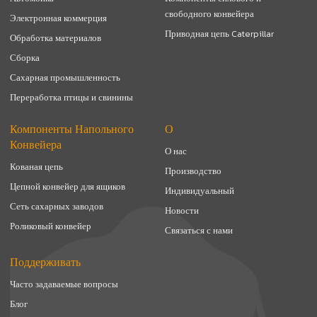
свободного конвейера
Электронная коммерция
Приводная цепь Caterpillar
Обработка материалов
Сборка
Сахарная промышленность
Переработка птицы и свинины
Компоненты Напольного
О
Конвейера
О нас
Кованая цепь
Производство
Цепной конвейер для ящиков
Индивидуальный
Сеть сахарных заводов
Новости
Роликовый конвейер
Связаться с нами
Поддерживать
Часто задаваемые вопросы
Блог