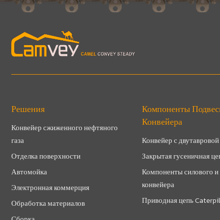
Решения
Компоненты Подвес
Конвейера
Конвейер сжиженного нефтяного
газа
Конвейер с двутавровой
Отделка поверхности
Закрытая гусеничная це
Автомойка
Компоненты силового и
конвейера
Электронная коммерция
Приводная цепь Caterpil
Обработка материалов
Сборка