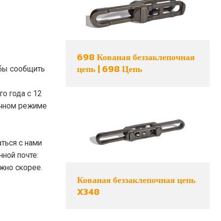
698 Кованая беззаклепочная
цепь | 698 Цепь
 бы сообщить
о года с 12
ычном режиме
ться с нами
ной почте:
ожно скорее.
Кованая беззаклепочная цепь
X348