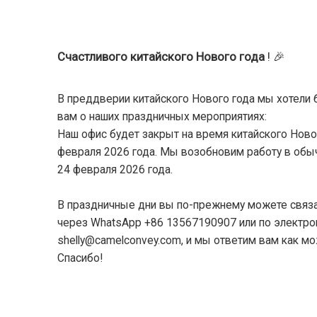
Счастливого китайского Нового года
! 🎉
В преддверии китайского Нового года мы хотели
вам о наших праздничных мероприятиях:
Наш офис будет закрыт на время китайского Новог
февраля 2026 года.
Мы возобновим работу в об
24 февраля 2026 года.
В праздничные дни вы по-прежнему можете связа
через WhatsApp +86 13567190907 или по электрон
shelly@camelconvey.com, и мы ответим вам как м
Спасибо!